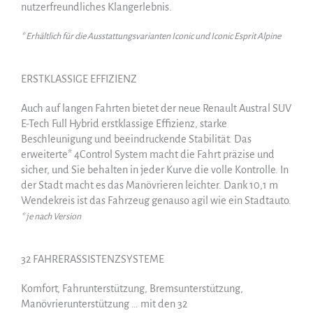
nutzerfreundliches Klangerlebnis.
* Erhältlich für die Ausstattungsvarianten Iconic und Iconic Esprit Alpine
ERSTKLASSIGE EFFIZIENZ
Auch auf langen Fahrten bietet der neue Renault Austral SUV
E-Tech Full Hybrid erstklassige Effizienz, starke
Beschleunigung und beeindruckende Stabilität. Das
erweiterte* 4Control System macht die Fahrt präzise und
sicher, und Sie behalten in jeder Kurve die volle Kontrolle. In
der Stadt macht es das Manövrieren leichter. Dank 10,1 m
Wendekreis ist das Fahrzeug genauso agil wie ein Stadtauto.
* je nach Version
32 FAHRERASSISTENZSYSTEME
Komfort, Fahrunterstützung, Bremsunterstützung,
Manövrierunterstützung … mit den 32