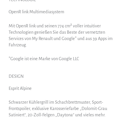
OpenR link Multimediasystem
Mit OpenR link und seinen 774 cm² voller intuitiver
Technologien genießen Sie das Beste der vernetzten
Services von My Renault und Google* und aus 39 Apps im
Fahrzeug.
*Google ist eine Marke von Google LLC
DESIGN
Esprit Alpine
Schwarzer Kühlergrill im Schachbrettmuster, Sport-
Frontspoiler, exklusive Karosseriefarbe „Dolomit-Grau
Satiniert“, 20-Zoll-Felgen „Daytona“ und vieles mehr.