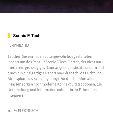
Scenic E-Tech
INNENRAUM
Tauchen Sie ein in den außergewöhnlich gestalteten
Innenraum des Renault Scenic E-Tech Electric, der nicht nur
durch sein großzügiges Raumangebot besticht, sondern auch
durch ein einzigartiges Panorama-Glasdach, das Licht und
Atmosphäre ins Fahrzeug bringt. Für den Komfort aller
Insassen sorgen hochmoderne Konnektivitätsoptionen, die
Unterhaltung und Information nahtlos in Ihr Fahrerlebnis
integrieren.
100% ELEKTRISCH