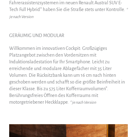
Fahrerassistenzsystemen im neuen Renault Austral SUV E-
Tech Full Hybrid* haben Sie die Straße stets unter Kontrolle.
*
je nach Version
GERÄUMIG UND MODULAR
Willkommen im innovativen Cockpit: Großzügiges
Platzangebot zwischen den Vordersitzen mit
Induktionsladestation für Ihr Smartphone. Leicht zu
erreichende und modulare Ablagefächer mit 35 Liter
Volumen. Die Rücksitzbank kann um 16 cm nach hinten
geschoben werden und schafft so die größte Beinfreiheit in
dieser Klasse. Bis zu 575 Liter Kofferraumvolumen*.
Berührungsfreies Öffnen des Kofferraums mit
motorgetriebener Heckklappe.
* je nach Version