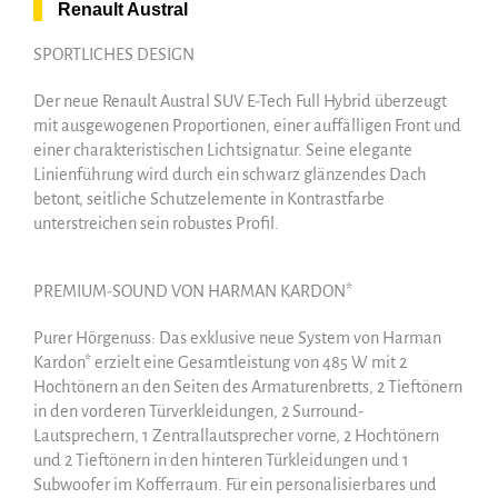
Renault Austral
SPORTLICHES DESIGN
Der neue Renault Austral SUV E-Tech Full Hybrid überzeugt
mit ausgewogenen Proportionen, einer auffälligen Front und
einer charakteristischen Lichtsignatur. Seine elegante
Linienführung wird durch ein schwarz glänzendes Dach
betont, seitliche Schutzelemente in Kontrastfarbe
unterstreichen sein robustes Profil.
PREMIUM-SOUND VON HARMAN KARDON*
Purer Hörgenuss: Das exklusive neue System von Harman
Kardon* erzielt eine Gesamtleistung von 485 W mit 2
Hochtönern an den Seiten des Armaturenbretts, 2 Tieftönern
in den vorderen Türverkleidungen, 2 Surround-
Lautsprechern, 1 Zentrallautsprecher vorne, 2 Hochtönern
und 2 Tieftönern in den hinteren Türkleidungen und 1
Subwoofer im Kofferraum. Für ein personalisierbares und