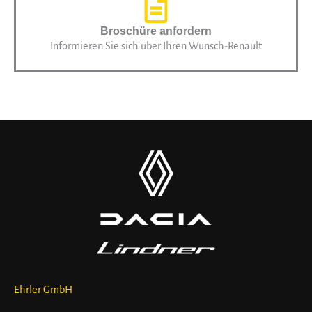
Broschüre anfordern
Informieren Sie sich über Ihren Wunsch-Renault
Ehrler GmbH