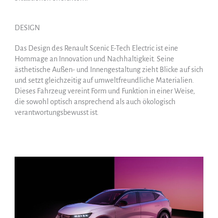
DESIGN
Das Design des Renault Scenic E-Tech Electric ist eine
Hommage an Innovation und Nachhaltigkeit. Seine
ästhetische Außen- und Innengestaltung zieht Blicke auf sich
und setzt gleichzeitig auf umweltfreundliche Materialien.
Dieses Fahrzeug vereint Form und Funktion in einer Weise,
die sowohl optisch ansprechend als auch ökologisch
verantwortungsbewusst ist.